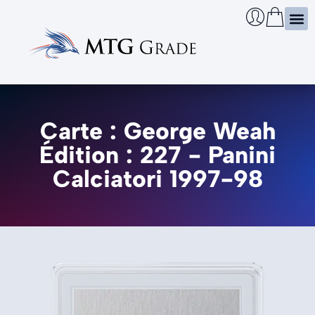
Certi
Boîtie
Infos
Cherch
Carte : George Weah
Édition : 227 - Panini
Calciatori 1997-98