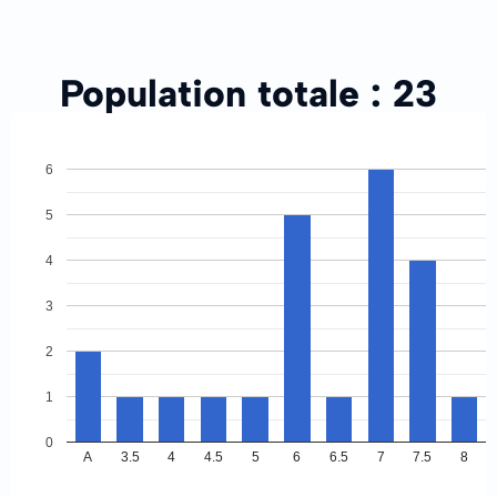
Population totale :
23
6
5
4
3
2
1
0
A
3.5
4
4.5
5
6
6.5
7
7.5
8