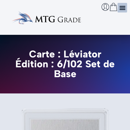
Certi
Boîtie
Infos
Cherch
Carte : Léviator
Édition : 6/102 Set de
Base