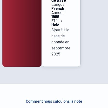
de Base
Langue :
French
Année :
1999
Effet :
Holo
Ajouté à la
base de
donnée en
septembre
2025
Comment nous calculons la note