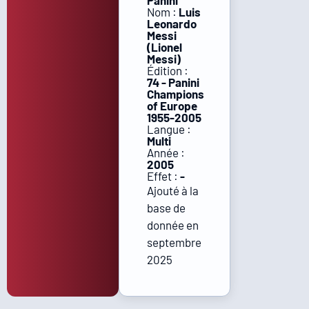
Panini
Nom :
Luis
Leonardo
Messi
(Lionel
Messi)
Édition :
74 - Panini
Champions
of Europe
1955-2005
Langue :
Multi
Année :
2005
Effet :
-
Ajouté à la
base de
donnée en
septembre
2025