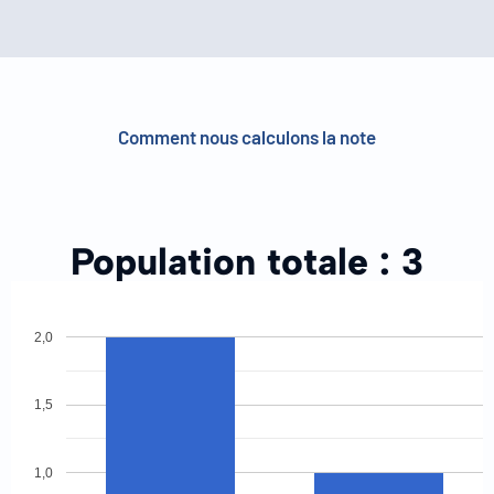
Comment nous calculons la note
Population totale :
3
2,0
1,5
1,0