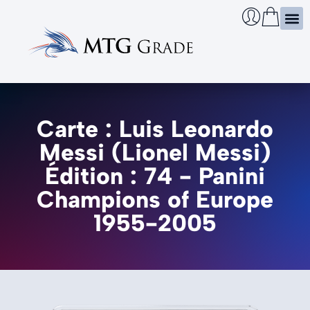
Certi
Boîtie
Infos
Cherch
Carte : Luis Leonardo
Messi (Lionel Messi)
Édition : 74 - Panini
Champions of Europe
1955-2005