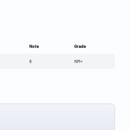
Note
Grade
8
NM+