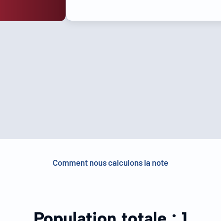
Comment nous calculons la note
Population totale :
1