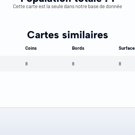
Cette carte est la seule dans notre base de donnée
Cartes similaires
Coins
Bords
Surface
8
8
8