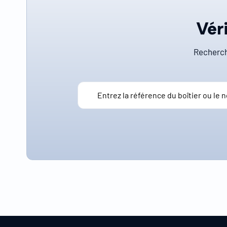
Véri
Recherch