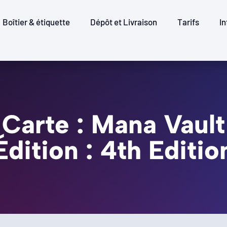
Boîtier & étiquette
Dépôt et Livraison
Tarifs
In
Carte : Mana Vault
Édition : 4th Editio