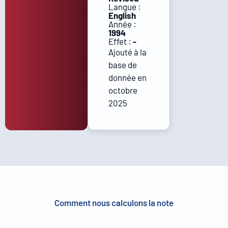
Langue :
English
Année :
1994
Effet :
-
Ajouté à la
base de
donnée en
octobre
2025
Comment nous calculons la note