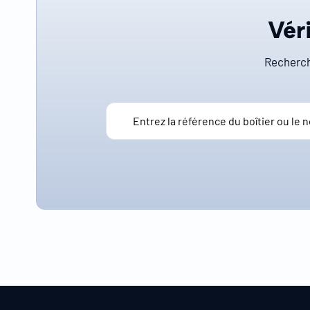
Véri
Recherch