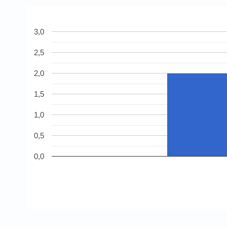
3,0
2,5
2,0
1,5
1,0
0,5
0,0