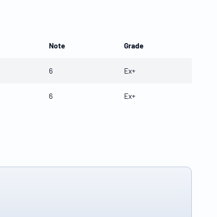
Note
Grade
6
Ex+
6
Ex+