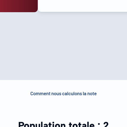
Comment nous calculons la note
Population totale :
2