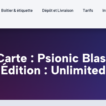
Boîtier & étiquette
Dépôt et Livraison
Tarifs
In
Carte : Psionic Blas
Édition : Unlimited