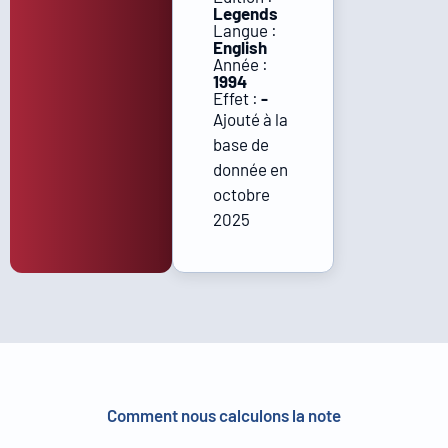
Legends
Langue :
English
Année :
1994
Effet :
-
Ajouté à la
base de
donnée en
octobre
2025
Comment nous calculons la note