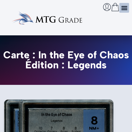
Certi
Boîtie
Infos
Cherch
Carte : In the Eye of Chaos
Édition : Legends