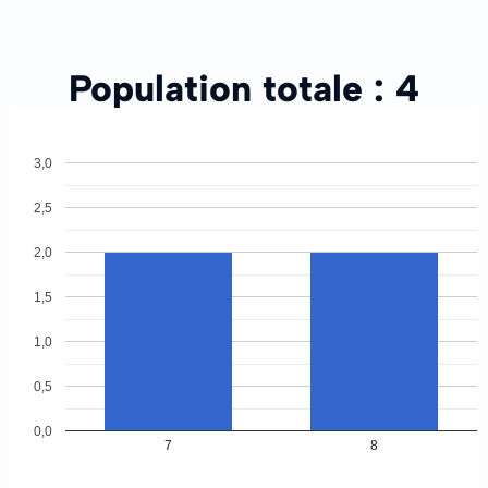
Population totale :
4
3,0
2,5
2,0
1,5
1,0
0,5
0,0
7
8