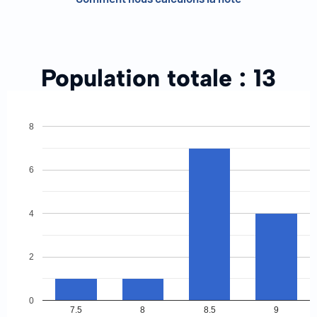
Population totale :
13
8
6
4
2
0
7.5
8
8.5
9