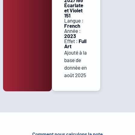
202/165
Écarlate
et Violet
151
Langue :
French
Année :
2023
Effet :
Full
Art
Ajouté à la
base de
donnée en
août 2025
Comment nous calculons la note