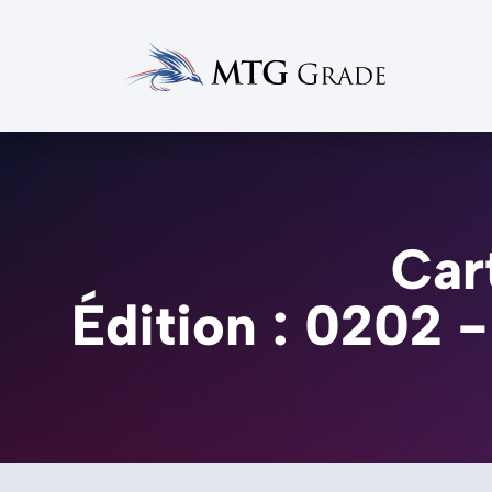
Car
Édition : 0202 