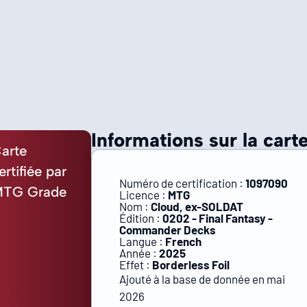
Informations sur la carte
arte
ertifiée par
Numéro de certification :
1097090
TG Grade
Licence :
MTG
Nom :
Cloud, ex-SOLDAT
Édition :
0202 - Final Fantasy -
Commander Decks
Langue :
French
Année :
2025
Effet :
Borderless Foil
Ajouté à la base de donnée en mai
2026