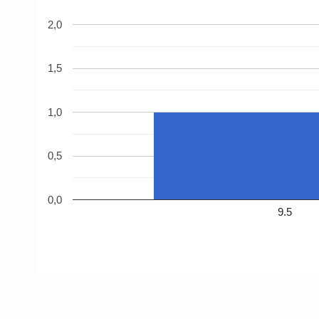
2,0
1,5
1,0
0,5
0,0
9.5