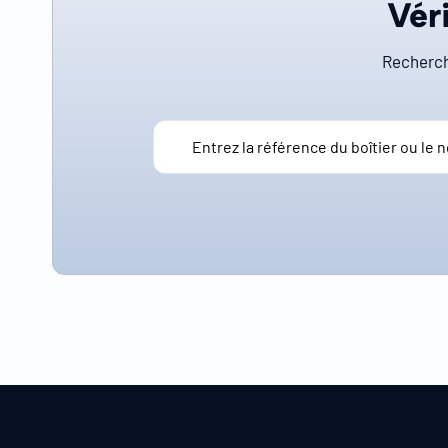
Véri
Recherch