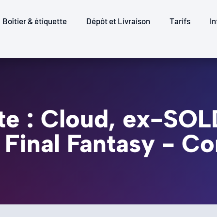
Boîtier & étiquette
Dépôt et Livraison
Tarifs
In
te : Cloud, ex-SO
- Final Fantasy -