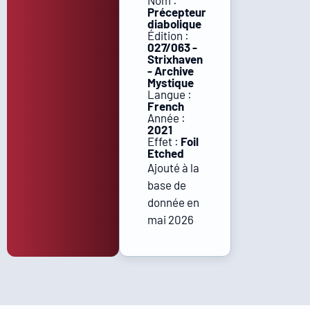
Nom :
Précepteur
diabolique
Édition :
027/063 -
Strixhaven
- Archive
Mystique
Langue :
French
Année :
2021
Effet :
Foil
Etched
Ajouté à la
base de
donnée en
mai 2026