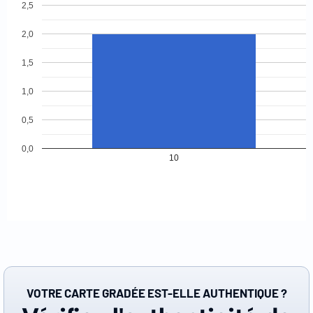
2,5
2,0
1,5
1,0
0,5
0,0
10
VOTRE CARTE GRADÉE EST-ELLE AUTHENTIQUE ?