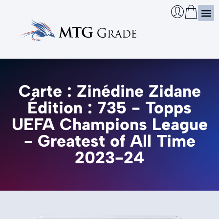
Certi
Boîtie
Infos
Cherch
Carte : Zinédine Zidane
Édition : 735 - Topps
UEFA Champions League
- Greatest of All Time
2023-24