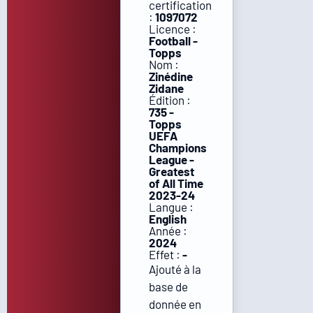
certification
:
1097072
Licence :
Football -
Topps
Nom :
Zinédine
Zidane
Édition :
735 -
Topps
UEFA
Champions
League -
Greatest
of All Time
2023-24
Langue :
English
Année :
2024
Effet :
-
Ajouté à la
base de
donnée en