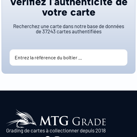
Vérifiez l'authenticité de
votre carte
Recherchez une carte dans notre base de données
de
37243
cartes authentifiées
Grading de cartes à collectionner depuis 2018