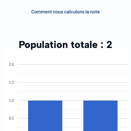
Comment nous calculons la note
Population totale :
2
2,0
1,5
1,0
0,5