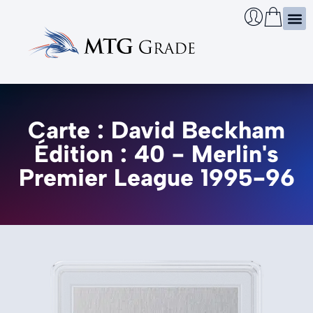
Certi
Boîtie
Infos
Cherch
Carte : David Beckham
Édition : 40 - Merlin's
Premier League 1995-96