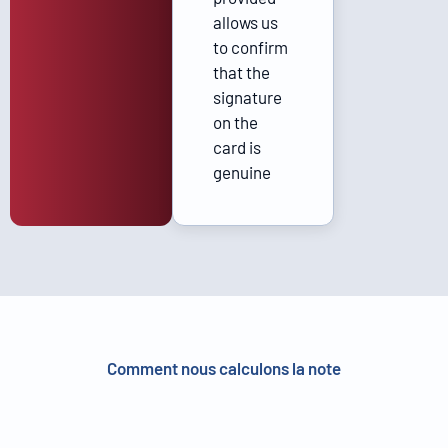
allows us
to confirm
that the
signature
on the
card is
genuine
Comment nous calculons la note