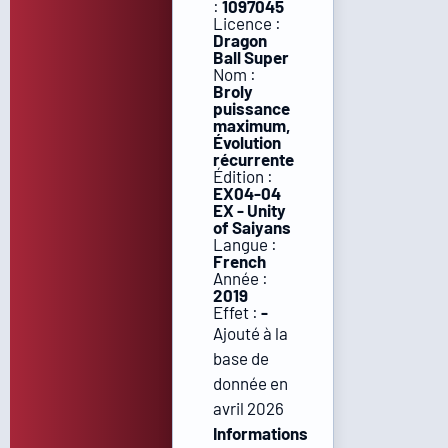
:
1097045
Licence :
Dragon
Ball Super
Nom :
Broly
puissance
maximum,
Évolution
récurrente
Édition :
EX04-04
EX - Unity
of Saiyans
Langue :
French
Année :
2019
Effet :
-
Ajouté à la
base de
donnée en
avril 2026
Informations