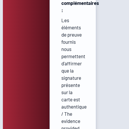
complémentaires
:
Les
éléments
de preuve
fournis
nous
permettent
d'affirmer
que la
signature
présente
sur la
carte est
authentique
/ The
evidence
provided