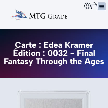
Certi
Boîtie
Infos
Cherch
Carte : Edea Kramer
Édition : 0032 - Final
Fantasy Through the Ages