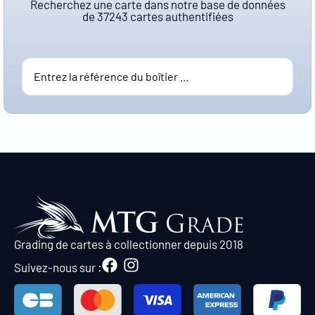
Recherchez une carte dans notre base de données
de
37243
cartes authentifiées
Grading de cartes à collectionner depuis 2018
Suivez-nous sur :