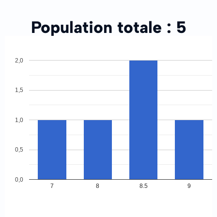
Population totale :
5
2,0
1,5
1,0
0,5
0,0
7
8
8.5
9