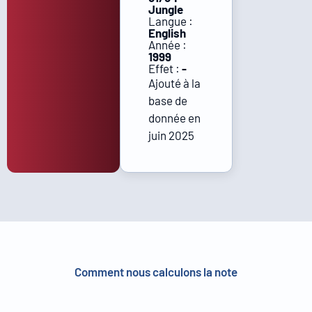
Jungle
Langue :
English
Année :
1999
Effet :
-
Ajouté à la
base de
donnée en
juin 2025
Comment nous calculons la note