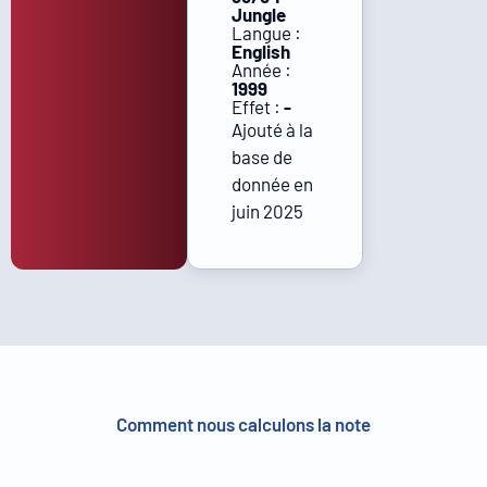
Jungle
Langue :
English
Année :
1999
Effet :
-
Ajouté à la
base de
donnée en
juin 2025
Comment nous calculons la note