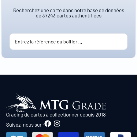
Recherchez une carte dans notre base de données
de
37243
cartes authentifiées
Grading de cartes à collectionner depuis 2018
Suivez-nous sur :