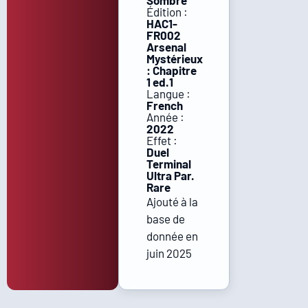
Sombre
Édition :
HAC1-
FR002
Arsenal
Mystérieux
: Chapitre
1 ed.1
Langue :
French
Année :
2022
Effet :
Duel
Terminal
Ultra Par.
Rare
Ajouté à la
base de
donnée en
juin 2025