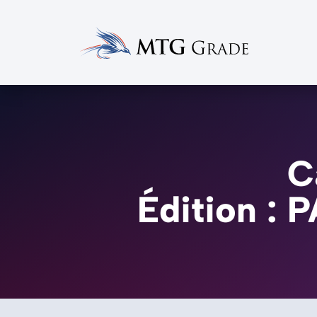
C
Édition : 