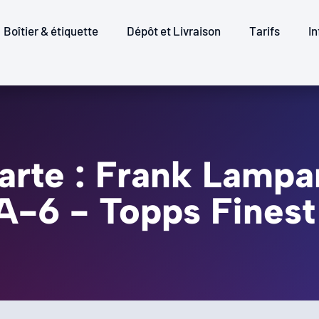
Boîtier & étiquette
Dépôt et Livraison
Tarifs
In
arte : Frank Lampa
PA-6 - Topps Fine