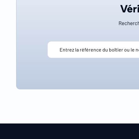
Véri
Recherch