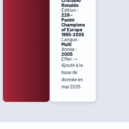
Cristiano
Ronaldo
Édition :
228 -
Panini
Champions
of Europe
1955-2005
Langue :
Multi
Année :
2005
Effet :
-
Ajouté à la
base de
donnée en
mai 2025