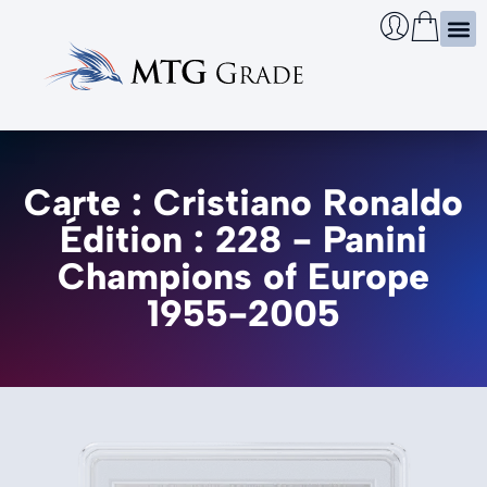
Certi
Boîtie
Infos
Cherch
Carte : Cristiano Ronaldo
Édition : 228 - Panini
Champions of Europe
1955-2005