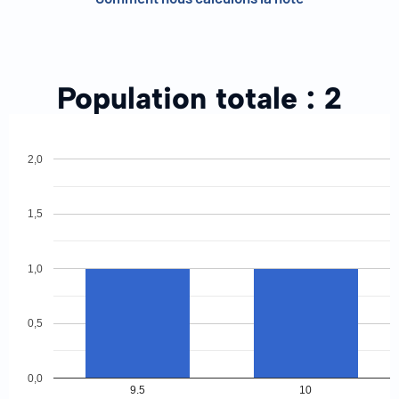
Population totale :
2
2,0
1,5
1,0
0,5
0,0
9.5
10