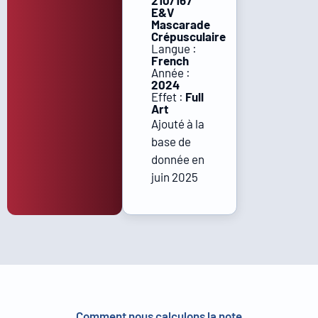
210/167
E&V
Mascarade
Crépusculaire
Langue :
French
Année :
2024
Effet :
Full
Art
Ajouté à la
base de
donnée en
juin 2025
Comment nous calculons la note