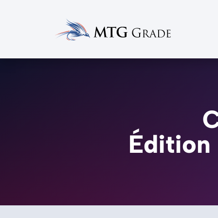
C
Édition