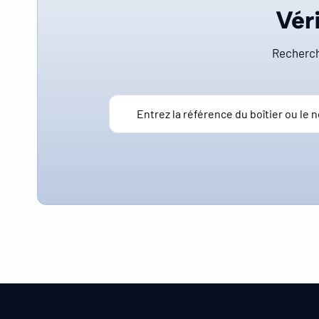
Véri
Recherch