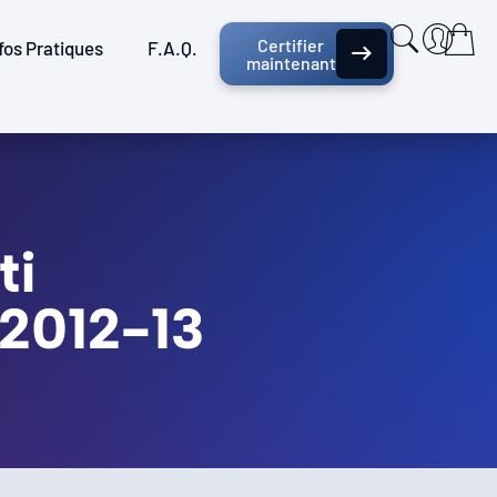
Certifier
fos Pratiques
F.A.Q.
maintenant
ti
 2012-13