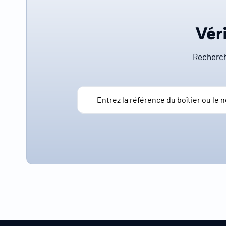
Véri
Recherch