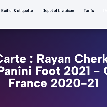
Boîtier & étiquette
Dépôt et Livraison
Tarifs
In
Carte : Rayan Cherk
 Panini Foot 2021 
France 2020-21