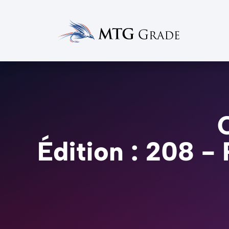
Édition : 208 -