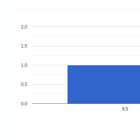
2,0
1,5
1,0
0,5
0,0
9.5