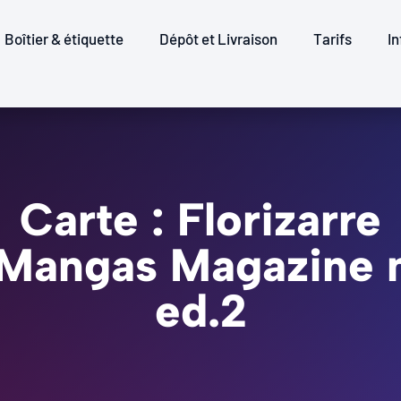
Boîtier & étiquette
Dépôt et Livraison
Tarifs
In
Carte : Florizarre
D.Mangas Magazine
ed.2