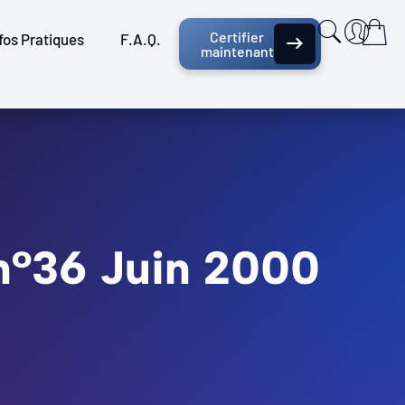
Certifier
fos Pratiques
F.A.Q.
maintenant
 n°36 Juin 2000