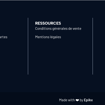
RESSOURCES
Conditions générales de vente
artes
Mentions légales
Made with ❤️ by
Epikx