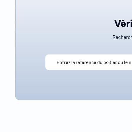
Véri
Recherch