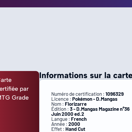
Informations sur la carte
arte
ertifiée par
Numéro de certification :
1096329
TG Grade
Licence :
Pokémon - D.Mangas
Nom :
Florizarre
Édition :
3 - D.Mangas Magazine n°36
Juin 2000 ed.2
Langue :
French
Année :
2000
Effet :
Hand Cut