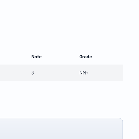
Note
Grade
8
NM+