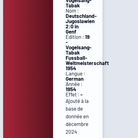
Vogelsang-
Tabak
Nom :
Deutschland-
Jugoslawien
2:0 in
Genf
Édition :
19
-
Vogelsang-
Tabak
Fussball-
Weltmeisterschaft
1954
Langue :
German
Année :
1954
Effet :
-
Ajouté à la
base de
donnée en
décembre
2024