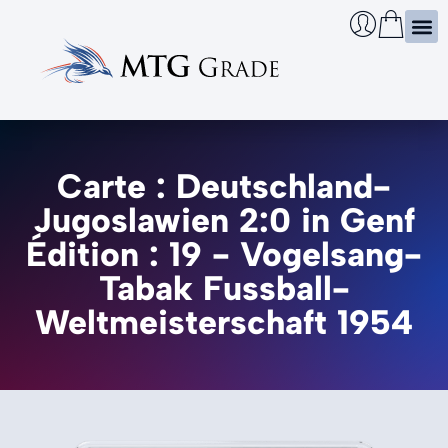
Certi
Boîtie
Infos
Cherch
Carte : Deutschland-
Jugoslawien 2:0 in Genf
Édition : 19 - Vogelsang-
Tabak Fussball-
Weltmeisterschaft 1954