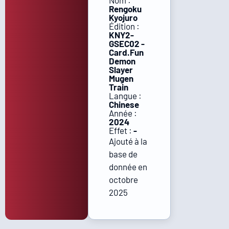
Nom :
Rengoku
Kyojuro
Édition :
KNY2-
GSEC02 -
Card.Fun
Demon
Slayer
Mugen
Train
Langue :
Chinese
Année :
2024
Effet :
-
Ajouté à la
base de
donnée en
octobre
2025