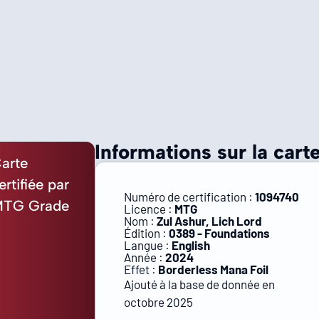
Informations sur la carte
arte
ertifiée par
Numéro de certification :
1094740
TG Grade
Licence :
MTG
Nom :
Zul Ashur, Lich Lord
Édition :
0389 - Foundations
Langue :
English
Année :
2024
Effet :
Borderless Mana Foil
Ajouté à la base de donnée en
octobre 2025