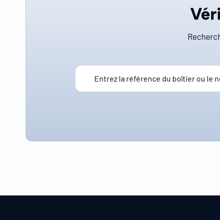
Véri
Recherch