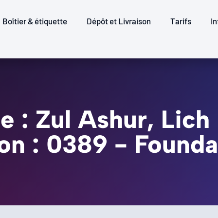
Boîtier & étiquette
Dépôt et Livraison
Tarifs
In
e : Zul Ashur, Lich
ion : 0389 - Founda