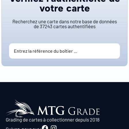
votre carte
Recherchez une carte dans notre base de données
de
37243
cartes authentifiées
Grading de cartes à collectionner depuis 2018
Suivez-nous sur :