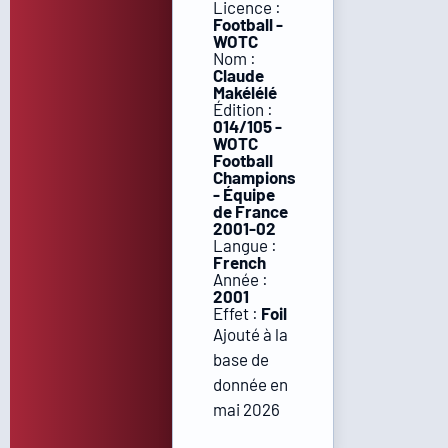
Licence :
Football -
WOTC
Nom :
Claude
Makélélé
Édition :
014/105 -
WOTC
Football
Champions
- Équipe
de France
2001-02
Langue :
French
Année :
2001
Effet :
Foil
Ajouté à la
base de
donnée en
mai 2026