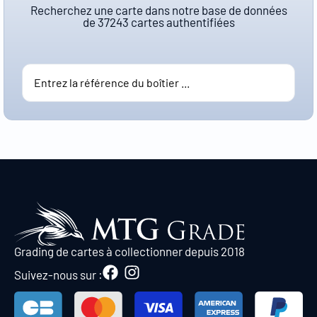
Recherchez une carte dans notre base de données
de
37243
cartes authentifiées
Grading de cartes à collectionner depuis 2018
Suivez-nous sur :