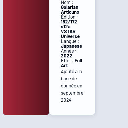
Nom :
Galarian
Articuno
Édition :
182/172
s12a
VSTAR
Universe
Langue :
Japanese
Année :
2022
Effet :
Full
Art
Ajouté à la
base de
donnée en
septembre
2024