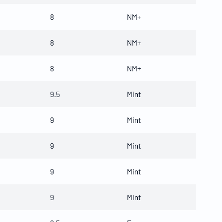
8
NM+
8
NM+
8
NM+
9.5
Mint
9
Mint
9
Mint
9
Mint
9
Mint