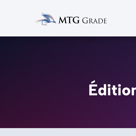
Éditio