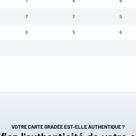
7
6
6
7
7
5
6
5
6
VOTRE CARTE GRADÉE EST-ELLE AUTHENTIQUE ?