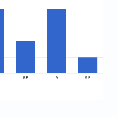
8.5
9
9.5