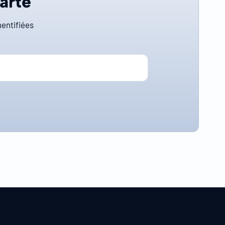
carte
entifiées