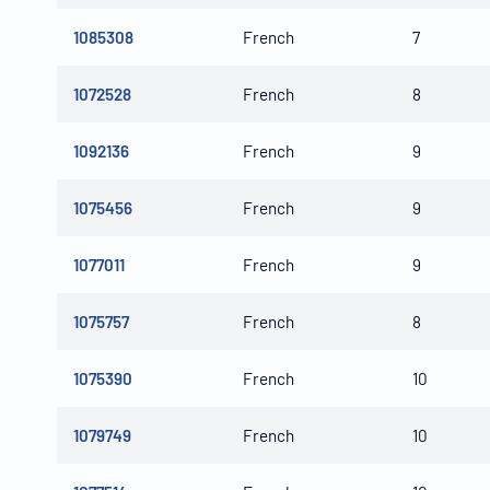
1085308
French
7
1072528
French
8
1092136
French
9
1075456
French
9
1077011
French
9
1075757
French
8
1075390
French
10
1079749
French
10