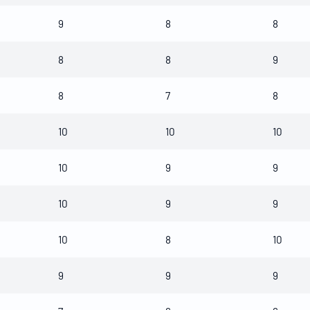
9
8
8
8
8
9
8
7
8
10
10
10
10
9
9
10
9
9
10
8
10
9
9
9