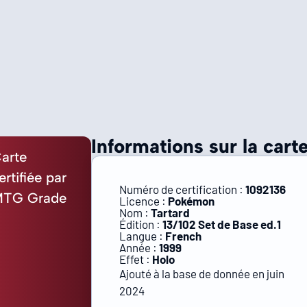
Informations sur la carte
arte
ertifiée par
Numéro de certification :
1092136
TG Grade
Licence :
Pokémon
Nom :
Tartard
Édition :
13/102 Set de Base ed.1
Langue :
French
Année :
1999
Effet :
Holo
Ajouté à la base de donnée en juin
2024