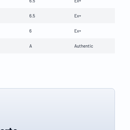
6.5
Ex+
6.5
Ex+
6
Ex+
A
Authentic