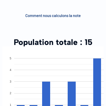
Comment nous calculons la note
Population totale :
15
5
4
3
2
1