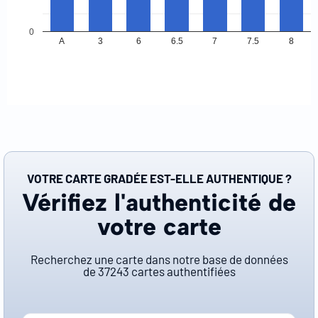
0
A
3
6
6.5
7
7.5
8
VOTRE CARTE GRADÉE EST-ELLE AUTHENTIQUE ?
Vérifiez l'authenticité de
votre carte
Recherchez une carte dans notre base de données
de
37243
cartes authentifiées