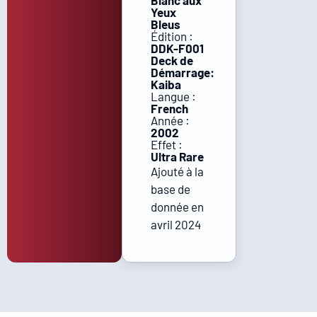
Blanc aux
Yeux
Bleus
Édition :
DDK-F001
Deck de
Démarrage:
Kaiba
Langue :
French
Année :
2002
Effet :
Ultra Rare
Ajouté à la
base de
donnée en
avril 2024