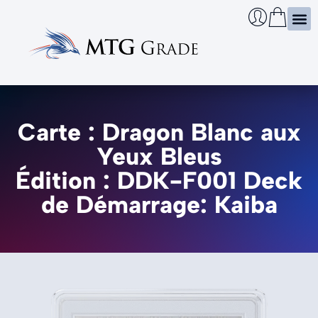
Certi
Boîtie
Infos
Cherch
Carte : Dragon Blanc aux
Yeux Bleus
Édition : DDK-F001 Deck
de Démarrage: Kaiba