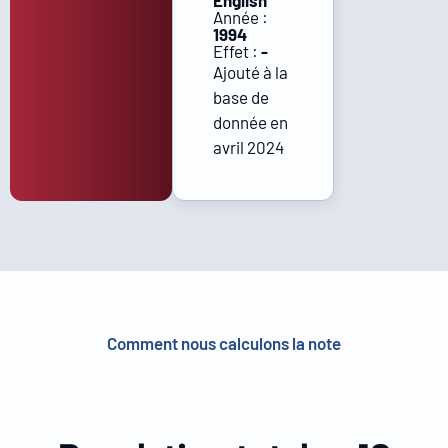
English
Année :
1994
Effet :
-
Ajouté à la
base de
donnée en
avril 2024
Comment nous calculons la note