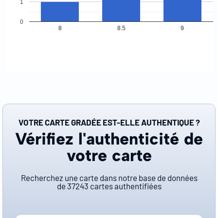
1
0
8
8.5
9
VOTRE CARTE GRADÉE EST-ELLE AUTHENTIQUE ?
Vérifiez l'authenticité de
votre carte
Recherchez une carte dans notre base de données
de
37243
cartes authentifiées