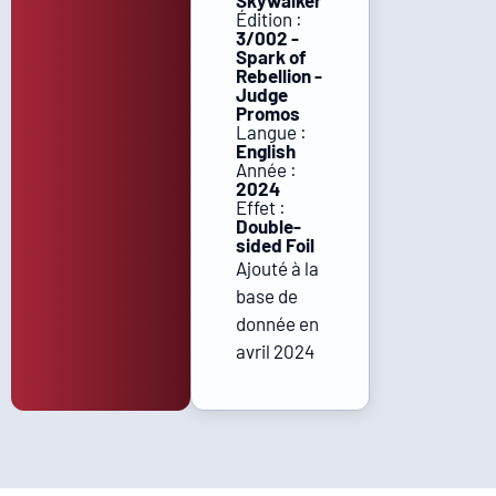
Skywalker
Édition :
3/002 -
Spark of
Rebellion -
Judge
Promos
Langue :
English
Année :
2024
Effet :
Double-
sided Foil
Ajouté à la
base de
donnée en
avril 2024