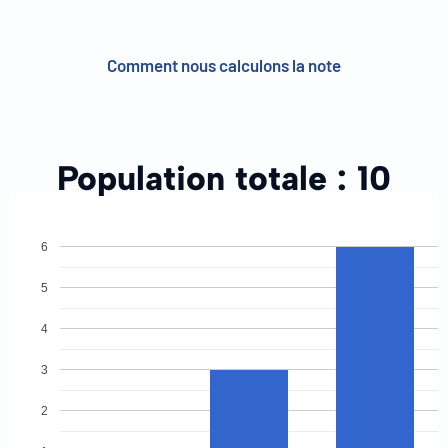
Comment nous calculons la note
Population totale :
10
6
5
4
3
2