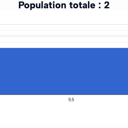
Population totale :
2
9.5