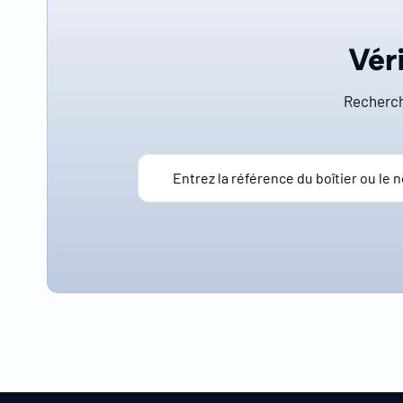
Véri
Recherch