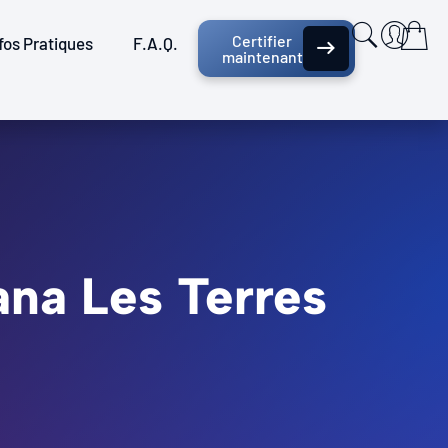
Certifier
fos Pratiques
F.A.Q.
maintenant
ana Les Terres