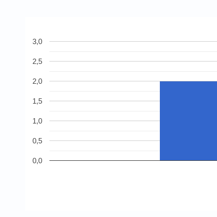
3,0
2,5
2,0
1,5
1,0
0,5
0,0