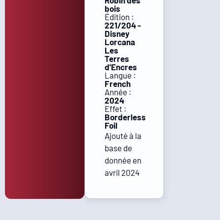
Robin des
bois
Édition :
221/204 -
Disney
Lorcana
Les
Terres
d'Encres
Langue :
French
Année :
2024
Effet :
Borderless
Foil
Ajouté à la
base de
donnée en
avril 2024