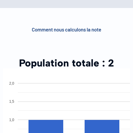
Comment nous calculons la note
Population totale :
2
2,0
1,5
1,0