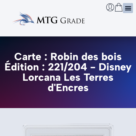
Certi
Boîtie
Infos
Cherch
Carte : Robin des bois
Édition : 221/204 - Disney
Lorcana Les Terres
d'Encres