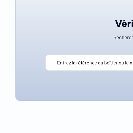
Véri
Recherch