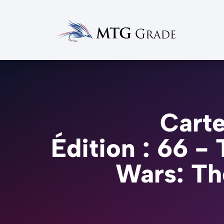
Carte
Édition : 66 -
Wars: Th