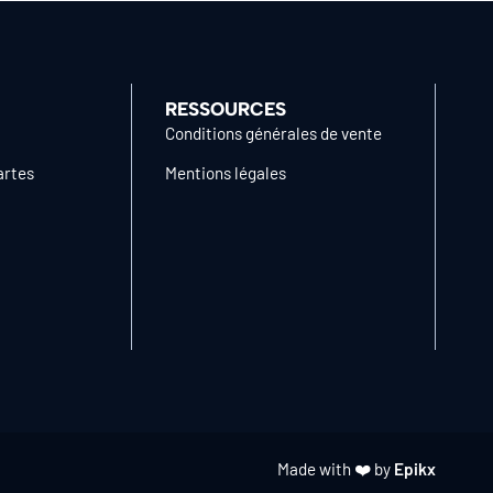
RESSOURCES
Conditions générales de vente
artes
Mentions légales
Made with ❤️ by
Epikx