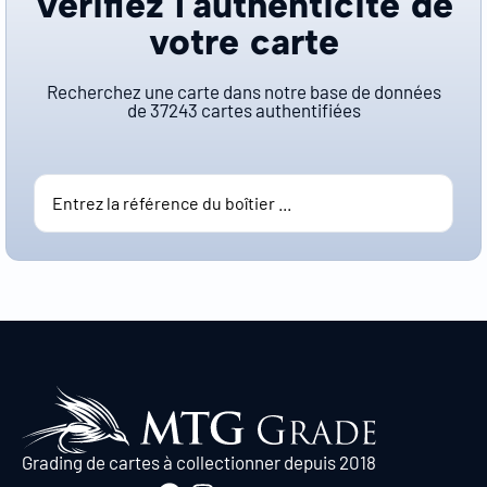
Vérifiez l'authenticité de
votre carte
Recherchez une carte dans notre base de données
de
37243
cartes authentifiées
Grading de cartes à collectionner depuis 2018