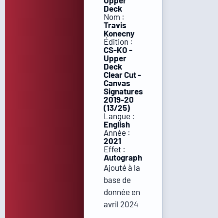
Upper
Deck
Nom :
Travis
Konecny
Édition :
CS-KO -
Upper
Deck
Clear Cut -
Canvas
Signatures
2019-20
(13/25)
Langue :
English
Année :
2021
Effet :
Autograph
Ajouté à la
base de
donnée en
avril 2024