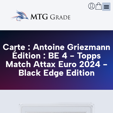
Certi
Boîtie
Infos
Cherch
Carte : Antoine Griezmann
Édition : BE 4 - Topps
Match Attax Euro 2024 -
Black Edge Edition