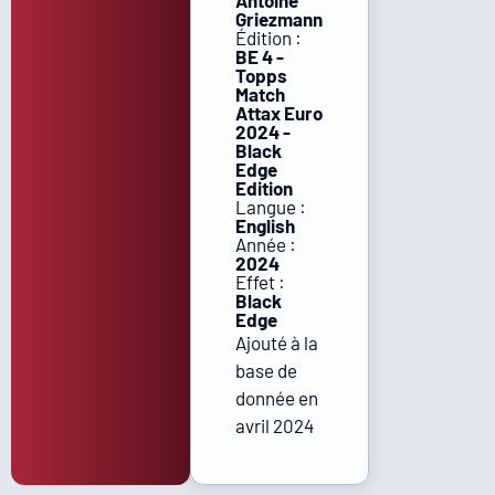
Antoine
Griezmann
Édition :
BE 4 -
Topps
Match
Attax Euro
2024 -
Black
Edge
Edition
Langue :
English
Année :
2024
Effet :
Black
Edge
Ajouté à la
base de
donnée en
avril 2024