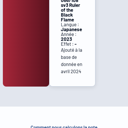
066/108
sv3 Ruler
of the
Black
Flame
Langue :
Japanese
Année :
2023
Effet :
-
Ajouté à la
base de
donnée en
avril 2024
Comment nous calculons la note