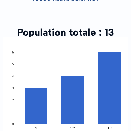
Population totale :
13
6
5
4
3
2
1
0
9
9.5
10