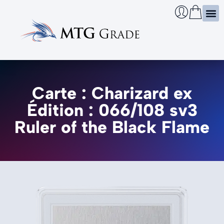
Certi
Boîtie
Infos
Cherch
Carte : Charizard ex
Édition : 066/108 sv3
Ruler of the Black Flame