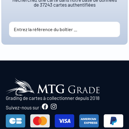
de
37243
cartes authentifiées
Grading de cartes à collectionner depuis 2018
Suivez-nous sur :