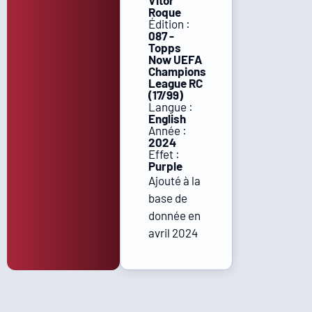
Vitor
Roque
Édition :
087 -
Topps
Now UEFA
Champions
League RC
(17/99)
Langue :
English
Année :
2024
Effet :
Purple
Ajouté à la
base de
donnée en
avril 2024