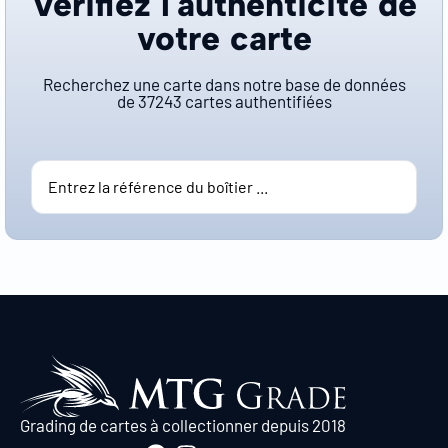
Vérifiez l'authenticité de
votre carte
Recherchez une carte dans notre base de données
de
37243
cartes authentifiées
Grading de cartes à collectionner depuis 2018