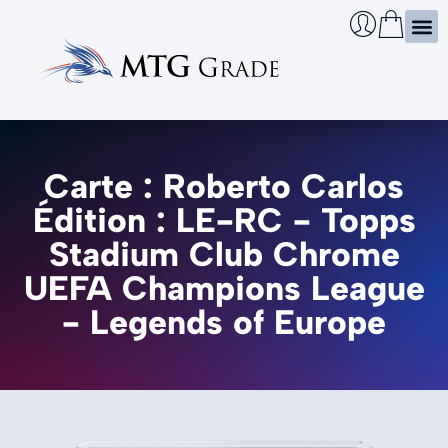
Certi
Boîtie
Infos
Cherch
Carte : Roberto Carlos
Édition : LE-RC - Topps
Stadium Club Chrome
UEFA Champions League
- Legends of Europe