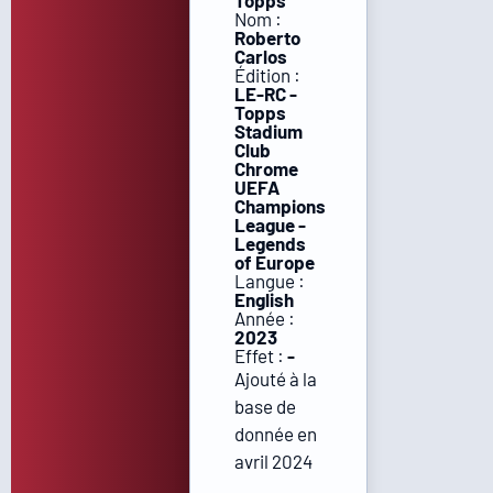
Topps
Nom :
Roberto
Carlos
Édition :
LE-RC -
Topps
Stadium
Club
Chrome
UEFA
Champions
League -
Legends
of Europe
Langue :
English
Année :
2023
Effet :
-
Ajouté à la
base de
donnée en
avril 2024