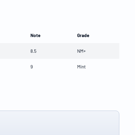
Note
Grade
8.5
NM+
9
Mint