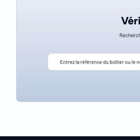
Véri
Recherch