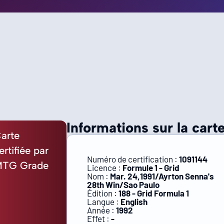
Informations sur la carte
arte
ertifiée par
Numéro de certification :
1091144
TG Grade
Licence :
Formule 1 - Grid
Nom :
Mar. 24,1991/Ayrton Senna's
28th Win/Sao Paulo
Édition :
188 - Grid Formula 1
Langue :
English
Année :
1992
Effet :
-