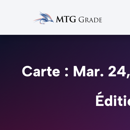
Carte : Mar. 2
Éditi