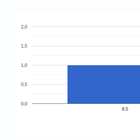
2,0
1,5
1,0
0,5
0,0
8.5