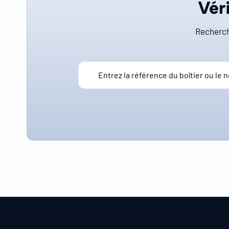
Véri
Recherch