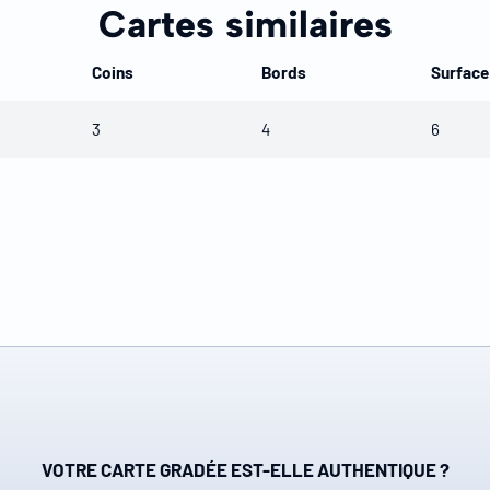
Cartes similaires
Coins
Bords
Surface
3
4
6
VOTRE CARTE GRADÉE EST-ELLE AUTHENTIQUE ?