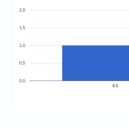
2,0
1,5
1,0
0,5
0,0
4.5