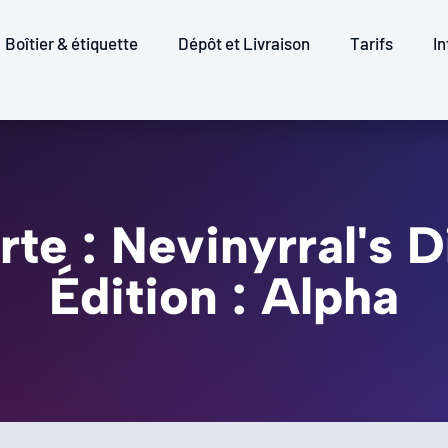
Boîtier & étiquette
Dépôt et Livraison
Tarifs
In
rte : Nevinyrral's D
Édition : Alpha