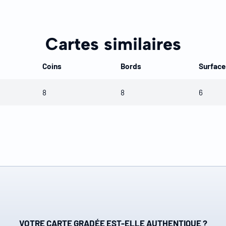
Cartes similaires
Coins
Bords
Surface
8
8
6
VOTRE CARTE GRADÉE EST-ELLE AUTHENTIQUE ?