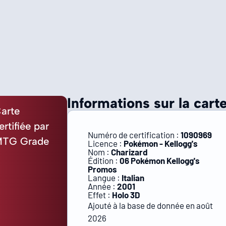
Informations sur la carte
arte
ertifiée par
Numéro de certification :
1090969
TG Grade
Licence :
Pokémon - Kellogg's
Nom :
Charizard
Édition :
06 Pokémon Kellogg's
Promos
Langue :
Italian
Année :
2001
Effet :
Holo 3D
Ajouté à la base de donnée en août
2026