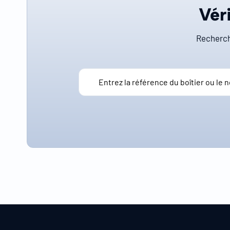
Véri
Recherch