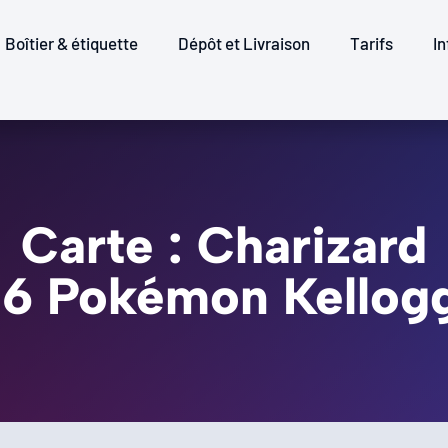
Boîtier & étiquette
Dépôt et Livraison
Tarifs
In
Carte : Charizard
 06 Pokémon Kellog