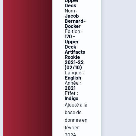
Upper
Deck
Nom :
Jacob
Bernard-
Docker
Édition :
170 -
Upper
Deck
Artifacts
Rookie
2021-22
(02/10)
Langue :
English
Année :
2021
Effet :
Indigo
Ajouté à la
base de
donnée en
février
2024