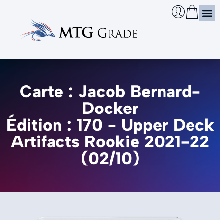
Certi
Boîtie
Infos
Cherch
Carte : Jacob Bernard-
Docker
Édition : 170 - Upper Deck
Artifacts Rookie 2021-22
(02/10)