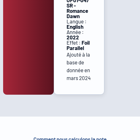
OP01-047
SR -
Romance
Dawn
Langue :
English
Année :
2022
Effet :
Foil
Parallel
Ajouté à la
base de
donnée en
mars 2024
Comment nous calculons la note