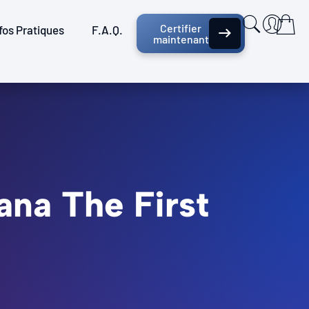
Certifier
fos Pratiques
F.A.Q.
maintenant
ana The First