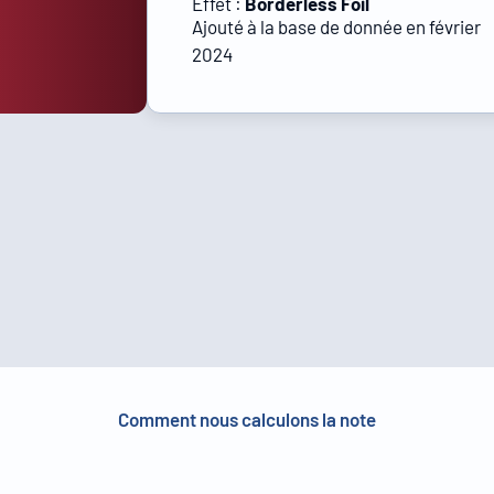
Effet :
Borderless Foil
Ajouté à la base de donnée en février
2024
Comment nous calculons la note