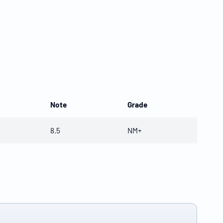
Note
Grade
8.5
NM+