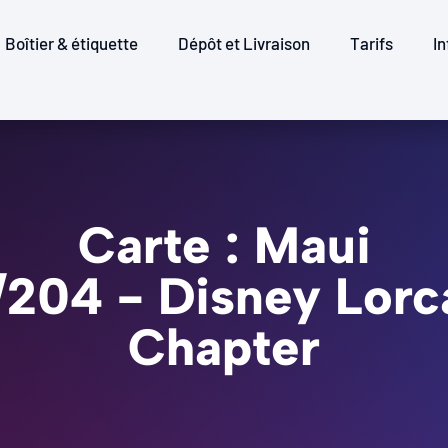
Boîtier & étiquette
Dépôt et Livraison
Tarifs
In
Carte : Maui
2/204 - Disney Lorc
Chapter