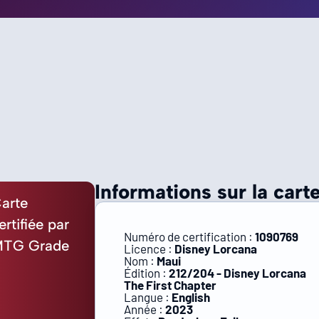
Informations sur la carte
arte
ertifiée par
Numéro de certification :
1090769
TG Grade
Licence :
Disney Lorcana
Nom :
Maui
Édition :
212/204 - Disney Lorcana
The First Chapter
Langue :
English
Année :
2023