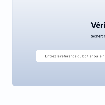
Véri
Recherch