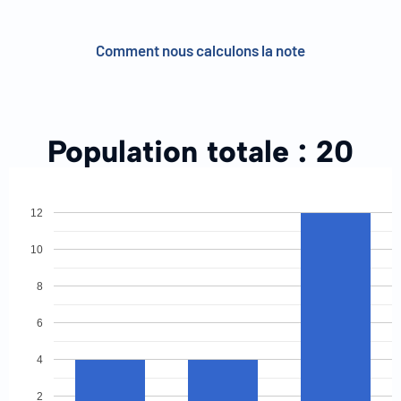
Comment nous calculons la note
Population totale :
20
12
10
8
6
4
2