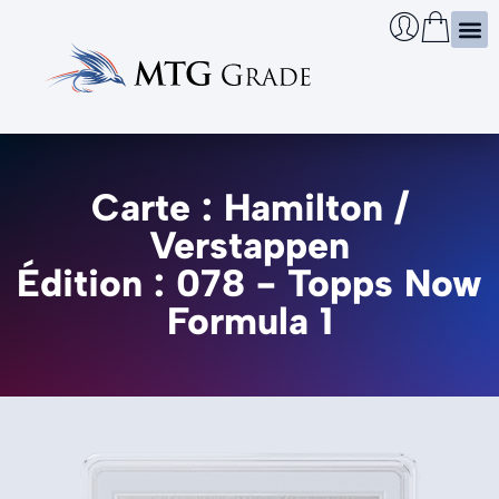
Certi
Boîtie
Infos
Cherch
Carte : Hamilton /
Verstappen
Édition : 078 - Topps Now
Formula 1