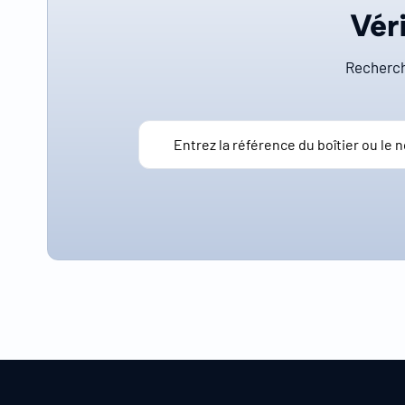
Véri
Recherch