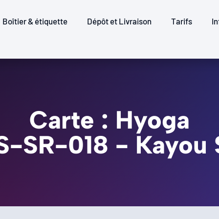
Boîtier & étiquette
Dépôt et Livraison
Tarifs
In
Carte : Hyoga
SS-SR-018 - Kayou 