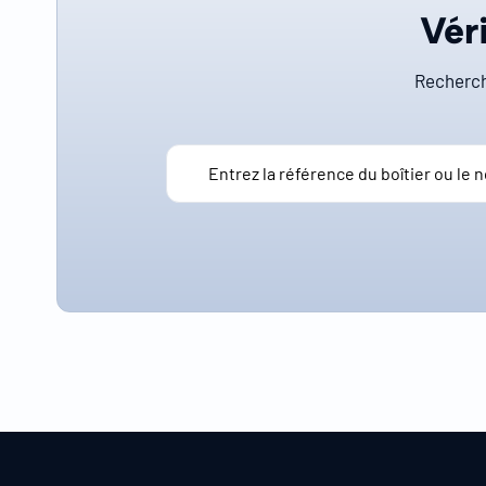
Véri
Recherch