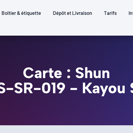
Boîtier & étiquette
Dépôt et Livraison
Tarifs
In
Carte : Shun
SS-SR-019 - Kayou 