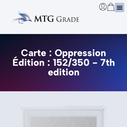
Certi
Boîtie
Infos
Cherch
Carte : Oppression
Édition : 152/350 - 7th
edition